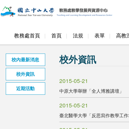
教務處首頁
首頁
法規
表單
高教
邁頂計畫
校外資訊
校內最新消息
校外資訊
2015-05-21
近期活動
中原大學舉辦「全人博雅講壇」
2015-05-21
臺北醫學大學「反思寫作教學工作