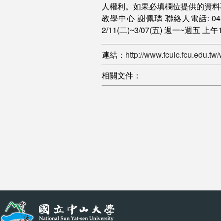
人權利。如果必填欄位提供的資料
教學中心 謝佩璘 聯絡人電話: 04-245
2/11(二)~3/07(五) 週一~週五 上
連結：
http://www.fculc.fcu.edu
相關文件：