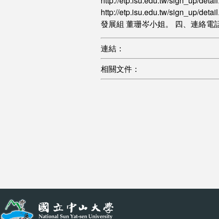
http://etp.isu.edu.
http://etp.isu.edu.tw/si
發展組 董珊岑小姐。 四、連絡電話：(07
連結：
相關文件：