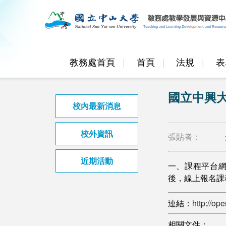
教務處首頁
首頁
法規
表
國立中興大
校內最新消息
校外資訊
張貼者：
近期活動
一、課程平台網址：
後，線上報名課程
連結：
http://op
相關文件：