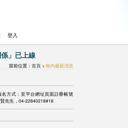
登入
關係」已上線
當前位置：
首頁
>
校內最新消息
費。 三、報名方式：至平台網址頁面註冊帳號
04-22840218#18