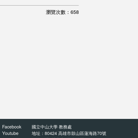
瀏覽次數：658
Facebook
國立中山大學 教務處
Youtube
地址：80424 高雄市鼓山區蓮海路70號