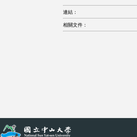
連結：
相關文件：