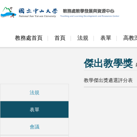
教務處首頁
首頁
法規
表單
高教
邁頂計畫
傑出教學獎
教學傑出獎遴選評分表
法規
表單
會議