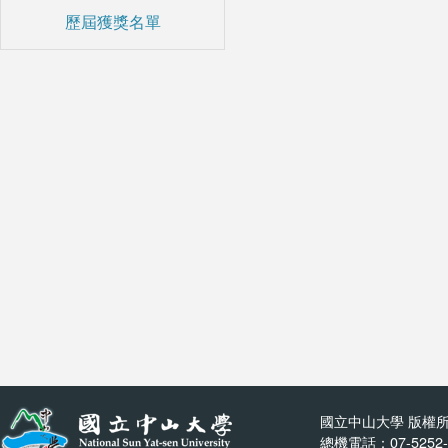
歷屆獲獎名單
國立中山大學 版權所
總機電話：07-5252-