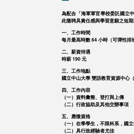
為配合「海軍軍官學校委託國立中
此徵聘具責任感與學習意願之短期工
一、工作時間
每月最高時數 64 小時（可彈性排班)
二、薪資待遇
時薪 190 元
三、工作地點
國立中山大學 雙語教育資源中心
四、工作內容
（一）資料彙整、登打與上傳
（二）行政協助及其他交辦事項
五、應徵資格
（一）在學學生，不限科系，國立
（二）具行政經驗者尤佳