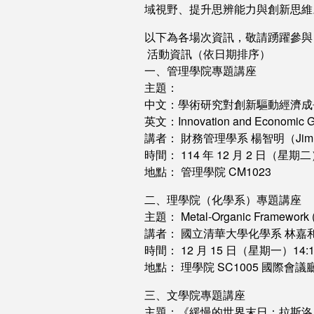
域視野、提升思辨能力與創新思維
以下為各場次資訊，敬請踴躍參與
活動資訊（依日期排序）
一、管理學院專題講座
主題：
中文：學術研究對創新驅動經濟成
英文：Innovation and Economic Gro
講者： 財務管理學系 楊智明（Jim
時間： 114 年 12 月 2 日（星期二）1
地點： 管理學院 CM1023
二、理學院（化學系）專題講座
主題： Metal-Organic Framewo
講者： 國立清華大學化學系 林嘉
時間： 12 月 15 日（星期一）14:10
地點： 理學院 SC1005 國際
三、文學院專題講座
主題：《緩慢的世界末日：拉斯洛