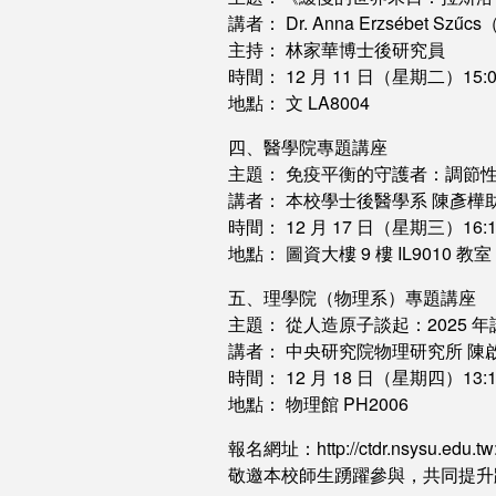
講者： Dr. Anna Erzsébet Szű
主持： 林家華博士後研究員
時間： 12 月 11 日（星期二）15:00
地點： 文 LA8004
四、醫學院專題講座
主題： 免疫平衡的守護者：調節性
講者： 本校學士後醫學系 陳彥樺
時間： 12 月 17 日（星期三）16:10
地點： 圖資大樓 9 樓 IL9010 教室
五、理學院（物理系）專題講座
主題： 從人造原子談起：2025
講者： 中央研究院物理研究所 陳
時間： 12 月 18 日（星期四）13:10
地點： 物理館 PH2006
報名網址：http://ctdr.nsysu.edu.tw:
敬邀本校師生踴躍參與，共同提升