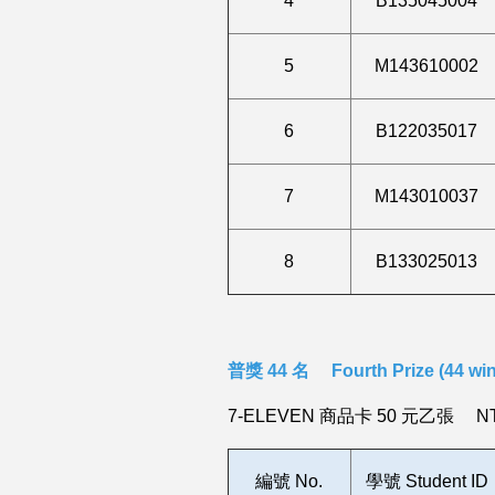
4
B135045004
5
M143610002
6
B122035017
7
M143010037
8
B133025013
普獎 44 名 Fourth Prize (44 win
7-ELEVEN 商品卡 50 元乙張
NT
編號
No.
學號 Student ID