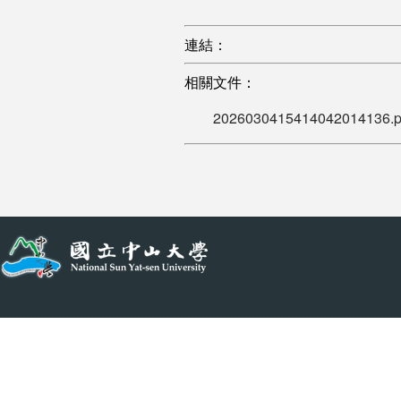
連結：
相關文件：
2026030415414042014136.p