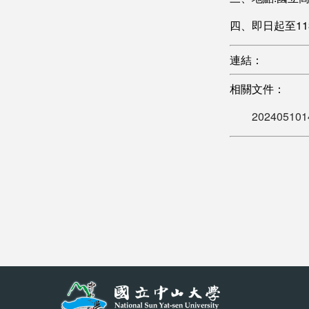
四、即日起至1
連結：
相關文件：
202405101