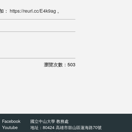
參加：
https://reurl.cc/E4k9ag
。
瀏覽次數：503
Facebook
國立中山大學 教務處
Youtube
地址：80424 高雄市鼓山區蓮海路70號