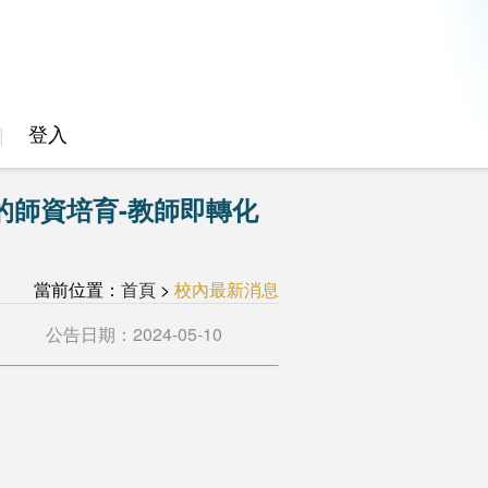
登入
的師資培育-教師即轉化
當前位置：
首頁
>
校內最新消息
公告日期：
2024-05-10