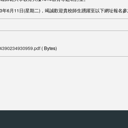
13年6月11日(星期二)，竭誠歡迎貴校師生踴躍至以下網址報名
4390234930959.pdf
( Bytes)