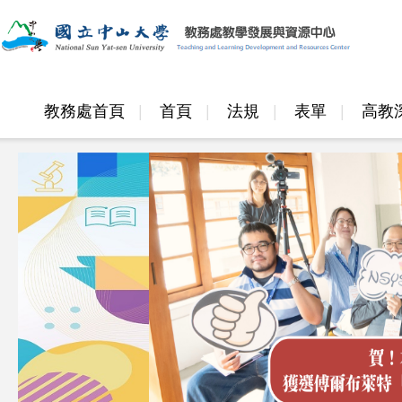
教務處首頁
首頁
法規
表單
高教
邁頂計畫