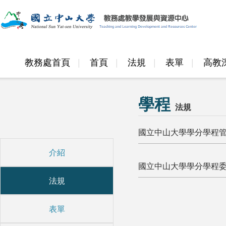
教務處首頁
首頁
法規
表單
高教
邁頂計畫
學程
法規
國立中山大學學分學程
介紹
國立中山大學學分學程
法規
表單