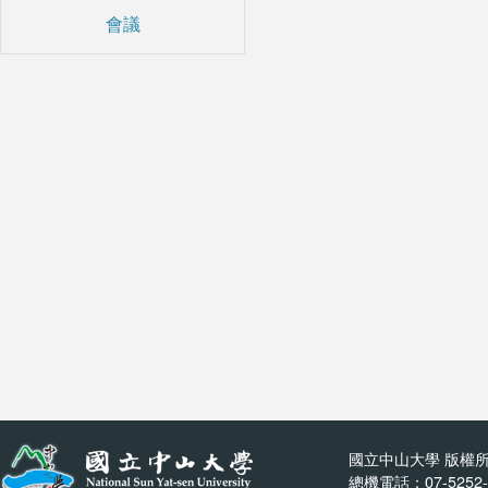
會議
國立中山大學 版權所
總機電話：07-5252-