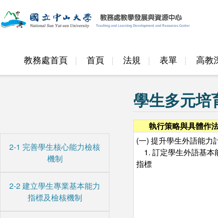
教務處首頁
首頁
法規
表單
高教
邁頂計畫
學生多元培
執行策略與具體作
(一) 提升學生外語能力
2-1 完善學生核心能力檢核
1. 訂定學生外語基本
機制
指標
2-2 建立學生專業基本能力
指標及檢核機制