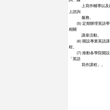
上寫作輔導以及
上諮詢
服務。
(5) 定期辦理英語
相關
講座活動。
(6) 開設專業英語課
程。
(7) 推動各學院開設
「英語
寫作課程」。