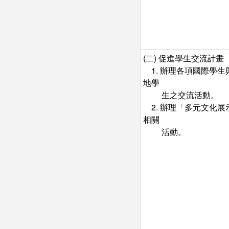
(二) 促進學生交流計畫
1. 辦理各項國際學生
地學
生之交流活動。
2. 辦理「多元文化展
相關
活動。