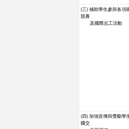
(三) 補助學生參與各項
競賽
及國際志工活動
(四) 加強宣傳與獎勵學
國交